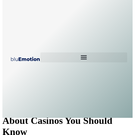
Myths and Misconceptions
About Casinos You Should
Know