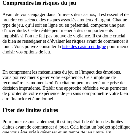
Comprendre les risques du jeu
Avant de vous engager dans l’univers des casinos, il est essentiel de
prendre conscience des risques associés aux jeux d’argent. Chaque
type de jeu, qu’il soit en ligne ou en présentiel, comporte une part
d’incertitude. Cette réalité peut mener à des comportements
impulsifs si l’on ne fait pas preuve de vigilance. Il est donc crucial
de bien se renseigner et d’évaluer les risques avant de commencer à
jouer. Vous pouvez consulter la
liste des casino en ligne
pour mieux
choisir vos options de jeu.
En comprenant les mécanismes du jeu et l’impact des émotions,
vous pouvez mieux gérer votre expérience. Cela implique de
reconnaître les moments où l’excitation peut mener à une prise de
décision imprudente. Établir une approche réfléchie vous permettra
de profiter de votre expérience de jeu sans compromettre votre bien-
être financier et émotionnel.
Fixer des limites claires
Pour jouer responsablement, il est impératif de définir des limites
claires avant de commencer à jouer. Cela inclut un budget spécifique
que vous êtes prêt à dépenser et un temps de jeu limité. En