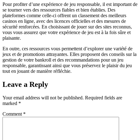
Pour profiter d’une expérience de jeu responsable, il est important de
se tourner vers des ressources fiables et bien établies. Des
plateformes comme celle-ci offrent un classement des meilleurs
casinos en ligne, avec des licences officielles et des mesures de
sécurité renforcées. En choisissant de jouer sur des sites reconnus,
vous vous assurez que votre expérience de jeu est à la fois sûre et
plaisante.
En outre, ces ressources vous permettent d’explorer une variété de
jeux et de promotions attrayantes. Elles proposent des conseils sur la
gestion de votre bankroll et des recommandations pour un jeu
responsable, garantissant ainsi que vous préservez le plaisir du jeu
tout en jouant de manière réfléchie.
Leave a Reply
Your email address will not be published.
Required fields are
marked
*
Comment
*