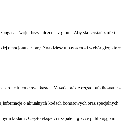
bogacą Twoje doświadczenia z grami. Aby skorzystać z ofert,
ej emocjonującą grę. Znajdziesz u nas szeroki wybór gier, które
ą stronę internetową kasyna Vavada, gdzie często publikowane są
wą informacje o aktualnych kodach bonusowych oraz specjalnych
nymi kodami. Często eksperci i zapaleni gracze publikują tam