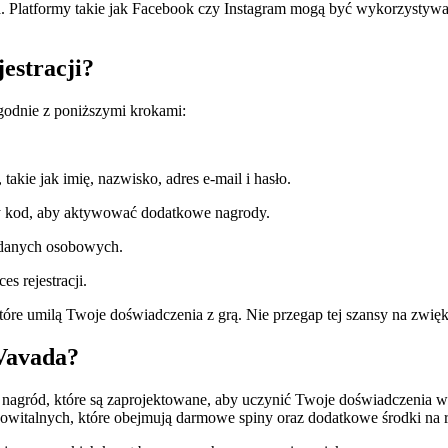
Platformy takie jak Facebook czy Instagram mogą być wykorzystywane
estracji?
odnie z poniższymi krokami:
akie jak imię, nazwisko, adres e-mail i hasło.
 kod, aby aktywować dodatkowe nagrody.
e danych osobowych.
es rejestracji.
re umilą Twoje doświadczenia z grą. Nie przegap tej szansy na zwię
 Vavada?
agród, które są zaprojektowane, aby uczynić Twoje doświadczenia w 
owitalnych, które obejmują darmowe spiny oraz dodatkowe środki na 