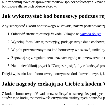
Nie zapomnij również sprawdzić mediów społecznościowych Vavada. 
bonusowe dla swoich obserwatorów.
Jak wykorzystać kod bonusowy podczas rej
Aby skorzystać z kodu bonusowego w Vavada, należy postępować zg
Odwiedź stronę rejestracji Vavada, klikając na
vavada бонус
.
Wypełnij formularz rejestracyjny, podając swoje dane osobowe, t
W polu przeznaczonym na kod bonusowy wpisz swój unikalny
Zapoznaj się z regulaminem i zaznacz zgodę na przetwarzani
Na koniec kliknij przycisk “Zarejestruj się”, aby zakończyć proc
Dzięki wpisaniu kodu bonusowego otrzymasz dodatkowe korzyści, któ
Jakie nagrody czekają na Ciebie z kodem
Z kodem bonusowym Vavada możesz liczyć na szereg ekscytujących n
atutów tego kodu jest możliwość otrzymania atrakcyjnych bonusów p