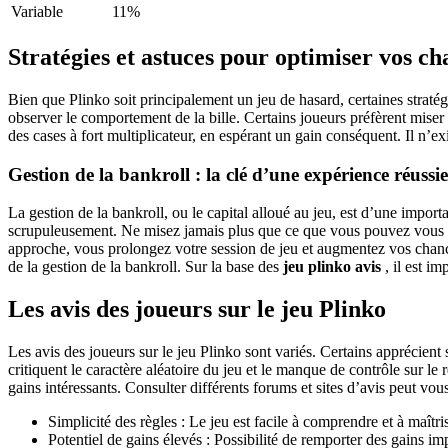
Variable
11%
Stratégies et astuces pour optimiser vos ch
Bien que Plinko soit principalement un jeu de hasard, certaines stratég
observer le comportement de la bille. Certains joueurs préfèrent miser
des cases à fort multiplicateur, en espérant un gain conséquent. Il n’ex
Gestion de la bankroll : la clé d’une expérience réussie
La gestion de la bankroll, ou le capital alloué au jeu, est d’une impo
scrupuleusement. Ne misez jamais plus que ce que vous pouvez vous perm
approche, vous prolongez votre session de jeu et augmentez vos chances 
de la gestion de la bankroll. Sur la base des
jeu plinko avis
, il est im
Les avis des joueurs sur le jeu Plinko
Les avis des joueurs sur le jeu Plinko sont variés. Certains apprécient 
critiquent le caractère aléatoire du jeu et le manque de contrôle sur le
gains intéressants. Consulter différents forums et sites d’avis peut vo
Simplicité des règles : Le jeu est facile à comprendre et à maîtris
Potentiel de gains élevés : Possibilité de remporter des gains im