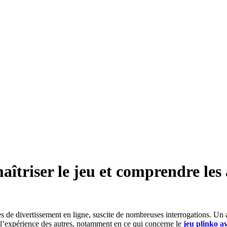
aîtriser le jeu et comprendre les 
de divertissement en ligne, suscite de nombreuses interrogations. Un as
t l’expérience des autres, notamment en ce qui concerne le
jeu plinko av