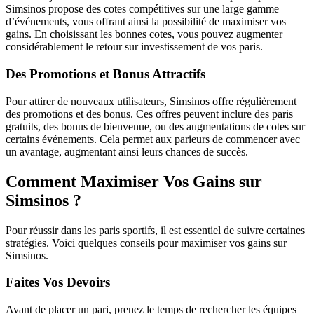
Simsinos propose des cotes compétitives sur une large gamme
d’événements, vous offrant ainsi la possibilité de maximiser vos
gains. En choisissant les bonnes cotes, vous pouvez augmenter
considérablement le retour sur investissement de vos paris.
Des Promotions et Bonus Attractifs
Pour attirer de nouveaux utilisateurs, Simsinos offre régulièrement
des promotions et des bonus. Ces offres peuvent inclure des paris
gratuits, des bonus de bienvenue, ou des augmentations de cotes sur
certains événements. Cela permet aux parieurs de commencer avec
un avantage, augmentant ainsi leurs chances de succès.
Comment Maximiser Vos Gains sur
Simsinos ?
Pour réussir dans les paris sportifs, il est essentiel de suivre certaines
stratégies. Voici quelques conseils pour maximiser vos gains sur
Simsinos.
Faites Vos Devoirs
Avant de placer un pari, prenez le temps de rechercher les équipes