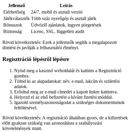
Jellemző
Leírás
Elérhetőség
24/7, mobil és asztali verzió
Játékválaszték
Több száz nyerőgép és asztali játék
Bónuszok
Üdvözlő ajánlatok, ingyen pörgetések
Biztonság
Licenc, SSL, független audit
Rövid következtetés: Ezek a jellemzők segítik a megalapozott
döntést és javítják a felhasználói élményt.
Regisztráció lépésről lépésre
Nyisd meg a kaszinó weboldalát és kattints a Regisztráció
gombra.
Töltsd ki az alapadatokat: név, e-mail, lakcím és születési
adatok.
Erősítsd meg az e-mail címedet a kapott linkre kattintva.
Helyezd el az első befizetést a kívánt fizetési móddal.
Igazold személyazonosságodat a szükséges dokumentumok
feltöltésével.
Rövid következtetés: A regisztráció általában gyors, de a kifizetések
előtt gyakran szükség van azonosításra a szabályozási
követelmények miatt.