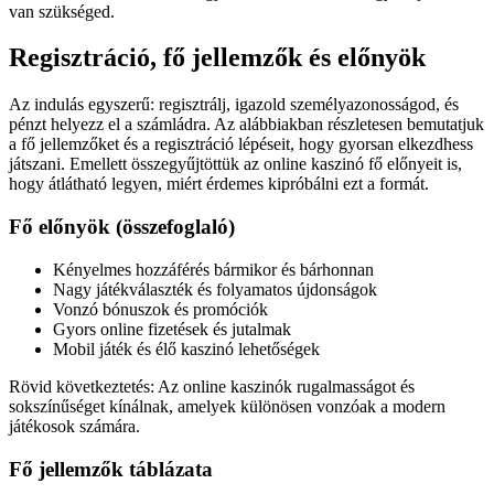
van szükséged.
Regisztráció, fő jellemzők és előnyök
Az indulás egyszerű: regisztrálj, igazold személyazonosságod, és
pénzt helyezz el a számládra. Az alábbiakban részletesen bemutatjuk
a fő jellemzőket és a regisztráció lépéseit, hogy gyorsan elkezdhess
játszani. Emellett összegyűjtöttük az online kaszinó fő előnyeit is,
hogy átlátható legyen, miért érdemes kipróbálni ezt a formát.
Fő előnyök (összefoglaló)
Kényelmes hozzáférés bármikor és bárhonnan
Nagy játékválaszték és folyamatos újdonságok
Vonzó bónuszok és promóciók
Gyors online fizetések és jutalmak
Mobil játék és élő kaszinó lehetőségek
Rövid következtetés: Az online kaszinók rugalmasságot és
sokszínűséget kínálnak, amelyek különösen vonzóak a modern
játékosok számára.
Fő jellemzők táblázata