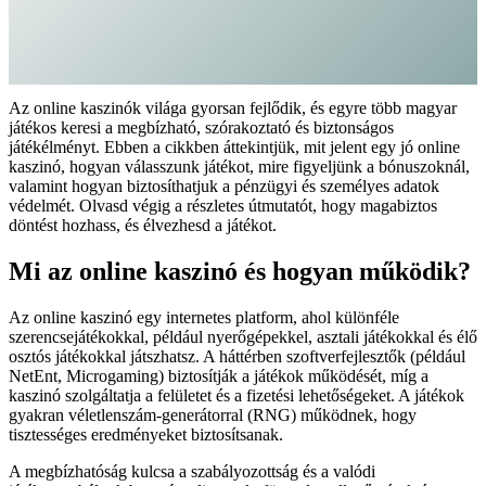
Legjobb online kaszinó tippek
Az online kaszinók világa gyorsan fejlődik, és egyre több magyar
játékos keresi a megbízható, szórakoztató és biztonságos
játékélményt. Ebben a cikkben áttekintjük, mit jelent egy jó online
kaszinó, hogyan válasszunk játékot, mire figyeljünk a bónuszoknál,
valamint hogyan biztosíthatjuk a pénzügyi és személyes adatok
védelmét. Olvasd végig a részletes útmutatót, hogy magabiztos
döntést hozhass, és élvezhesd a játékot.
Mi az online kaszinó és hogyan működik?
Az online kaszinó egy internetes platform, ahol különféle
szerencsejátékokkal, például nyerőgépekkel, asztali játékokkal és élő
osztós játékokkal játszhatsz. A háttérben szoftverfejlesztők (például
NetEnt, Microgaming) biztosítják a játékok működését, míg a
kaszinó szolgáltatja a felületet és a fizetési lehetőségeket. A játékok
gyakran véletlenszám-generátorral (RNG) működnek, hogy
tisztességes eredményeket biztosítsanak.
A megbízhatóság kulcsa a szabályozottság és a valódi