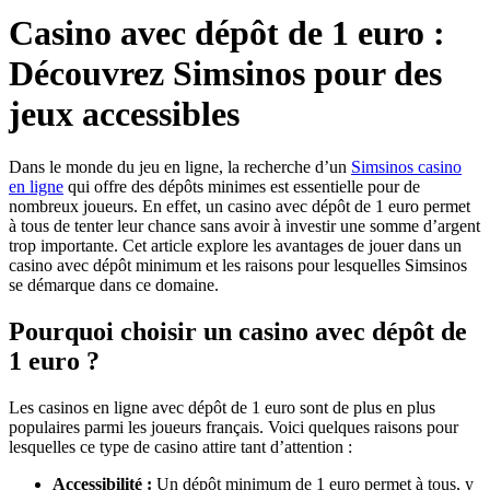
Casino avec dépôt de 1 euro :
Découvrez Simsinos pour des
jeux accessibles
Dans le monde du jeu en ligne, la recherche d’un
Simsinos casino
en ligne
qui offre des dépôts minimes est essentielle pour de
nombreux joueurs. En effet, un casino avec dépôt de 1 euro permet
à tous de tenter leur chance sans avoir à investir une somme d’argent
trop importante. Cet article explore les avantages de jouer dans un
casino avec dépôt minimum et les raisons pour lesquelles Simsinos
se démarque dans ce domaine.
Pourquoi choisir un casino avec dépôt de
1 euro ?
Les casinos en ligne avec dépôt de 1 euro sont de plus en plus
populaires parmi les joueurs français. Voici quelques raisons pour
lesquelles ce type de casino attire tant d’attention :
Accessibilité :
Un dépôt minimum de 1 euro permet à tous, y