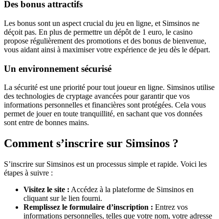
Des bonus attractifs
Les bonus sont un aspect crucial du jeu en ligne, et Simsinos ne
déçoit pas. En plus de permettre un dépôt de 1 euro, le casino
propose régulièrement des promotions et des bonus de bienvenue,
vous aidant ainsi à maximiser votre expérience de jeu dès le départ.
Un environnement sécurisé
La sécurité est une priorité pour tout joueur en ligne. Simsinos utilise
des technologies de cryptage avancées pour garantir que vos
informations personnelles et financières sont protégées. Cela vous
permet de jouer en toute tranquillité, en sachant que vos données
sont entre de bonnes mains.
Comment s’inscrire sur Simsinos ?
S’inscrire sur Simsinos est un processus simple et rapide. Voici les
étapes à suivre :
Visitez le site :
Accédez à la plateforme de Simsinos en
cliquant sur le lien fourni.
Remplissez le formulaire d’inscription :
Entrez vos
informations personnelles, telles que votre nom, votre adresse